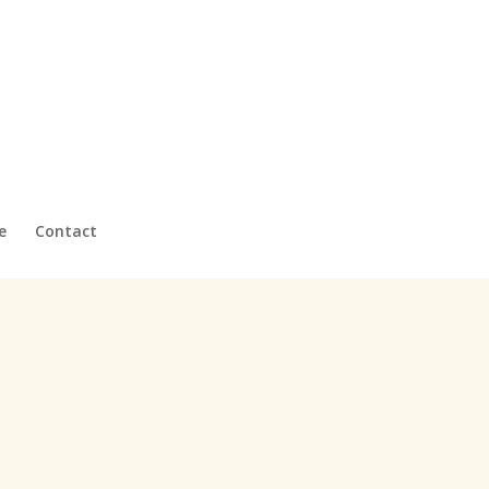
e
Contact