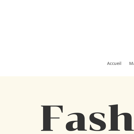
Accueil
M
Fash