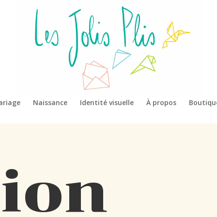
ariage
Naissance
Identité visuelle
À propos
Boutiqu
ion