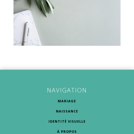
NAVIGATION
MARIAGE
NAISSANCE
IDENTITÉ VISUELLE
À PROPOS