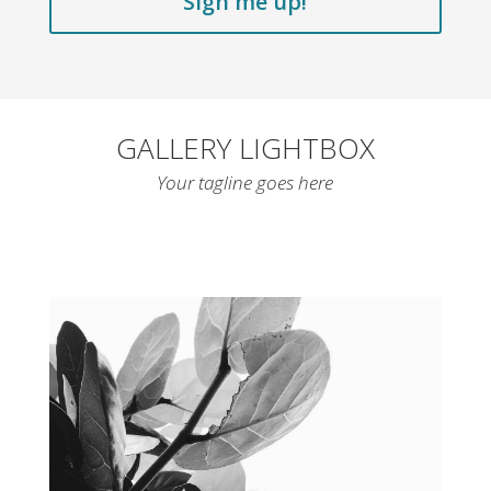
Sign me up!
GALLERY LIGHTBOX
Your tagline goes here