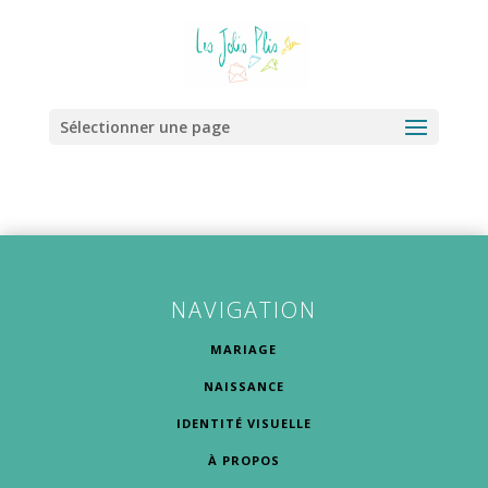
Sélectionner une page
NAVIGATION
MARIAGE
NAISSANCE
IDENTITÉ VISUELLE
À PROPOS